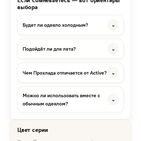
Если сомневаетесь — вот ориентиры
выбора
Будет ли одеяло холодным?
⌄
Подойдёт ли для лета?
⌄
Чем Прохлада отличается от Active?
⌄
Можно ли использовать вместе с
⌄
обычным одеялом?
Цвет серии