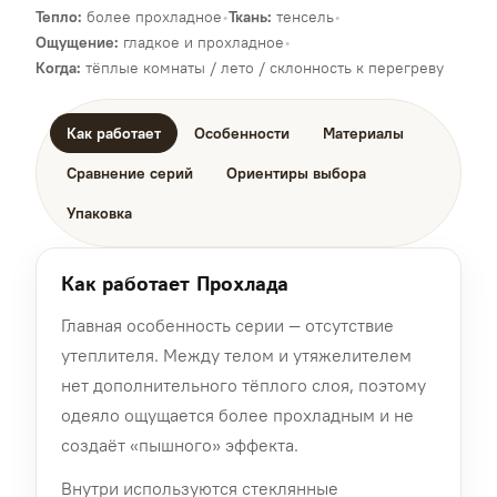
Тепло:
более прохладное
•
Ткань:
тенсель
•
Ощущение:
гладкое и прохладное
•
Когда:
тёплые комнаты / лето / склонность к перегреву
Как работает
Особенности
Материалы
Сравнение серий
Ориентиры выбора
Упаковка
Как работает Прохлада
Главная особенность серии — отсутствие
утеплителя. Между телом и утяжелителем
нет дополнительного тёплого слоя, поэтому
одеяло ощущается более прохладным и не
создаёт «пышного» эффекта.
Внутри используются стеклянные