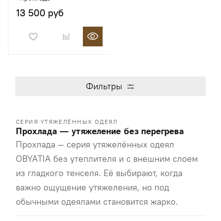
13 500 руб
Фильтры
СЕРИЯ УТЯЖЕЛЁННЫХ ОДЕЯЛ
Прохлада — утяжеление без перегрева
Прохлада — серия утяжелённых одеял
OBYATIA без утеплителя и с внешним слоем
из гладкого тенселя. Её выбирают, когда
важно ощущение утяжеления, но под
обычными одеялами становится жарко.