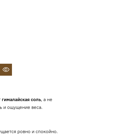
т
гималайская соль
, а не
ь и ощущение веса.
ущается ровно и спокойно.