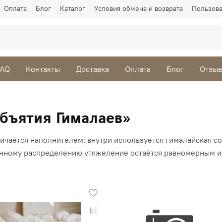
Оплата
Блог
Каталог
Условия обмена и возврата
Пользова
FAQ
Контакты
Доставка
Оплата
Блог
Отзы
бъятия Гималаев»
ичается наполнителем: внутри используется гималайская с
нному распределению утяжеление остаётся равномерным и