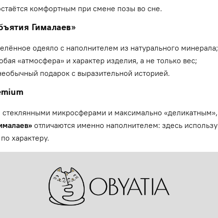
остаётся комфортным при смене позы во сне.
бъятия Гималаев»
яжелённое одеяло с наполнителем из натурального минерала;
обая «атмосфера» и характер изделия, а не только вес;
 необычный подарок с выразительной историей.
emium
со стеклянными микросферами и максимально «деликатным»
Гималаев»
отличаются именно наполнителем: здесь используе
по характеру.