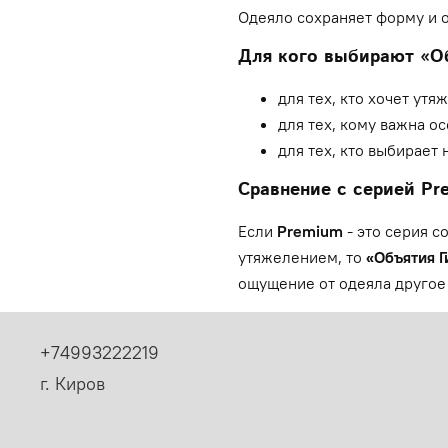
Одеяло сохраняет форму и 
Для кого выбирают «О
для тех, кто хочет ут
для тех, кому важна ос
для тех, кто выбирает
Сравнение с серией Pr
Если
Premium
- это серия 
утяжелением, то
«Объятия 
ощущение от одеяла другое 
+74993222219
г. Киров