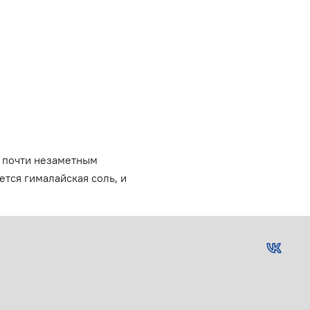
, почти незаметным
тся гималайская соль, и