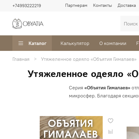
Партнерам
Контакты
Доставка
+74993222219
Каталог
Калькулятор
О компании
Главная
Утяжеленное одеяло «Объятия Гималаев»
Утяжеленное одеяло «О
Серия
«Объятия Гималаев»
отл
микросфер. Благодаря секцио