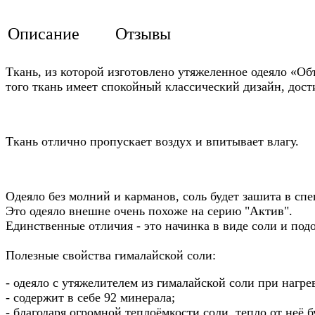
Описание
Отзывы
Ткань, из которой изготовлено утяжеленное одеяло «Об
того ткань имеет спокойный классический дизайн, дост
Ткань отлично пропускает воздух и впитывает влагу.
Одеяло без молний и карманов, соль будет зашита в сп
Это одеяло внешне очень похоже на серию "Актив".
Единственные отличия - это начинка в виде соли и подо
Полезные свойства гималайской соли:
- одеяло с утяжелителем из гималайской соли при нагр
- содержит в себе 92 минерала;
- благодаря огромной теплоёмкости соли, тепло от неё б