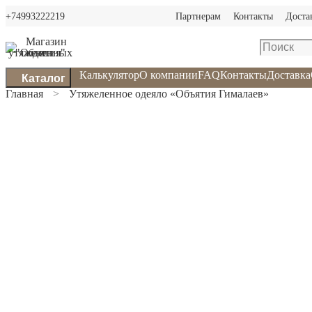
+74993222219
Партнерам
Контакты
Доста
Калькулятор
О компании
FAQ
Контакты
Доставка
Каталог
Главная
Утяжеленное одеяло «Объятия Гималаев»