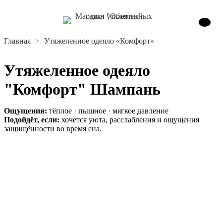
Главная
Утяжеленное одеяло «Комфорт»
Утяжеленное одеяло
"Комфорт" Шампань
Ощущения:
тёплое · пышное · мягкое давление
Подойдёт, если:
хочется уюта, расслабления и ощущения
защищённости во время сна.
В корзину
Шьём каждое одеяло вручную