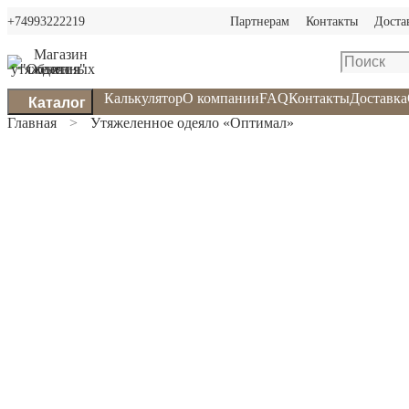
+74993222219
Партнерам
Контакты
Доста
Калькулятор
О компании
FAQ
Контакты
Доставка
Каталог
Главная
Утяжеленное одеяло «Оптимал»