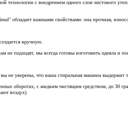
ной технологии с внедрением одного слоя листового уте
timal" обладает важными свойствами: она прочная, износ
создается вручную.
вам не подходят, мы всегда готовы изготовить одеяла и 
 вы не уверены, что ваша стиральная машина выдержит т
енных оборотах, с жидким чистящим средством, до 30 гр
ают воздух)