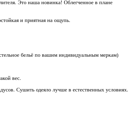
плителя. Это наша новинка! Облегченное в плане
остойкая и приятная на ощупь.
постельное бельё по вашим индивидуальным меркам)
акой вес.
адусов. Сушить одеяло лучше в естественных условиях.