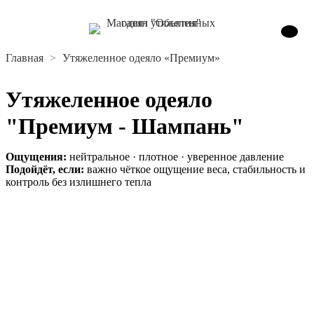
Главная
Утяжеленное одеяло «Премиум»
Утяжеленное одеяло
"Премиум - Шампань"
Ощущения:
нейтральное · плотное · уверенное давление
Подойдёт, если:
важно чёткое ощущение веса, стабильность и
контроль без излишнего тепла
В корзину
Шьём каждое одеяло вручную