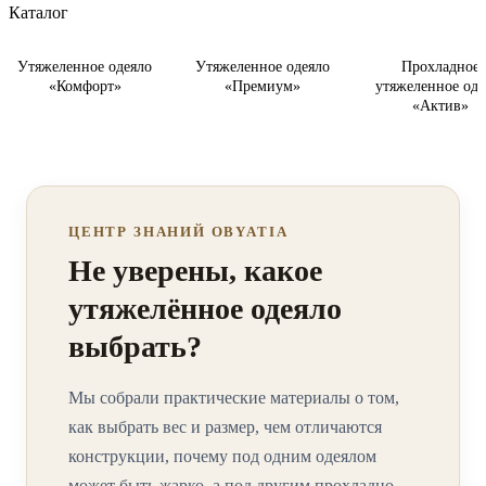
Каталог
Утяжеленное одеяло
Утяжеленное одеяло
Прохладное
«Комфорт»
«Премиум»
утяжеленное оде
«Актив»
ЦЕНТР ЗНАНИЙ OBYATIA
Не уверены, какое
утяжелённое одеяло
выбрать?
Мы собрали практические материалы о том,
как выбрать вес и размер, чем отличаются
конструкции, почему под одним одеялом
может быть жарко, а под другим прохладно,