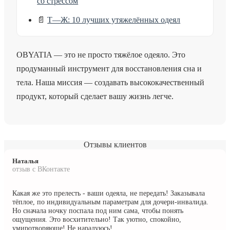
со стрессом
📄
Т—Ж: 10 лучших утяжелённых одеял
OBYATIA — это не просто тяжёлое одеяло. Это
продуманный инструмент для восстановления сна и
тела. Наша миссия — создавать высококачественный
продукт, который сделает вашу жизнь легче.
Отзывы клиентов
Наталья
отзыв с ВКонтакте
Какая же это прелесть - ваши одеяла, не передать! Заказывала
тёплое, по индивидуальным параметрам для дочери-инвалида.
Но сначала ночку поспала под ним сама, чтобы понять
ощущения. Это восхитительно! Так уютно, спокойно,
умиротворяюще! Не нарадуюсь!