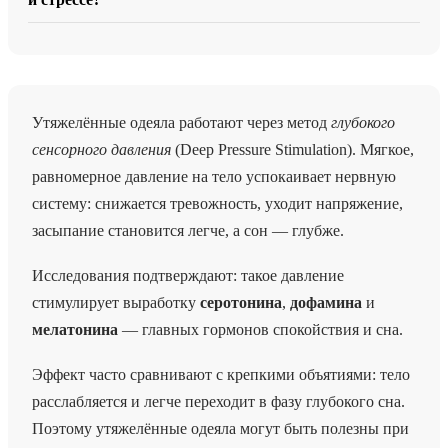
Утяжелённые одеяла работают через метод
глубокого
сенсорного давления
(Deep Pressure Stimulation). Мягкое,
равномерное давление на тело успокаивает нервную
систему: снижается тревожность, уходит напряжение,
засыпание становится легче, а сон — глубже.
Исследования подтверждают: такое давление
стимулирует выработку
серотонина
,
дофамина
и
мелатонина
— главных гормонов спокойствия и сна.
Эффект часто сравнивают с крепкими объятиями: тело
расслабляется и легче переходит в фазу глубокого сна.
Поэтому утяжелённые одеяла могут быть полезны при