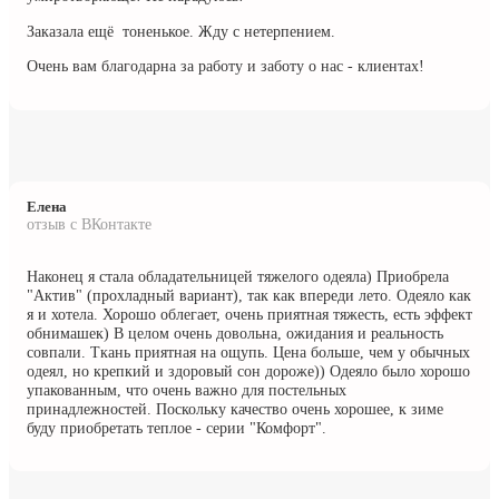
Заказала ещё
тоненькое. Жду с нетерпением.
Очень вам благодарна за работу и заботу о нас - клиентах!
Елена
отзыв с ВКонтакте
Наконец я стала обладательницей тяжелого одеяла) Приобрела
"Актив" (прохладный вариант), так как впереди лето. Одеяло как
я и хотела. Хорошо облегает, очень приятная тяжесть, есть эффект
обнимашек) В целом очень довольна, ожидания и реальность
совпали. Ткань приятная на ощупь. Цена больше, чем у обычных
одеял, но крепкий и здоровый сон дороже)) Одеяло было хорошо
упакованным, что очень важно для постельных
принадлежностей. Поскольку качество очень хорошее, к зиме
буду приобретать теплое - серии "Комфорт".